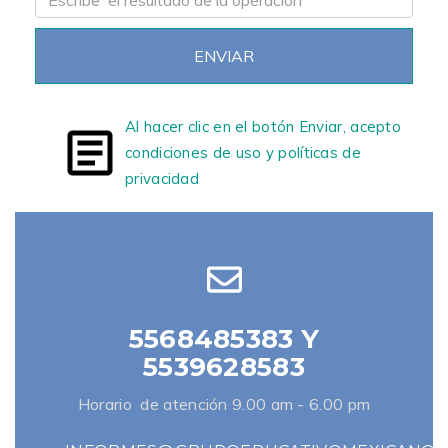
ENVIAR
Al hacer clic en el botón Enviar, acepto
condiciones de uso y políticas de
privacidad
5568485383 Y
5539628583
Horario de atención 9.00 am - 6.00 pm